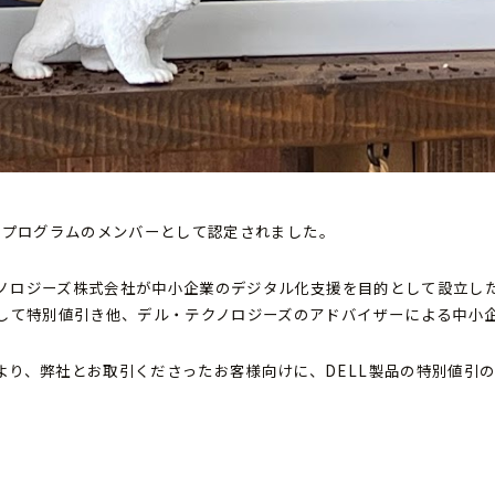
パートプログラムのメンバーとして認定されました。
テクノロジーズ株式会社が中小企業のデジタル化支援を目的として設立し
して特別値引き他、デル・テクノロジーズのアドバイザーによる中小企
より、弊社とお取引くださったお客様向けに、DELL製品の特別値引